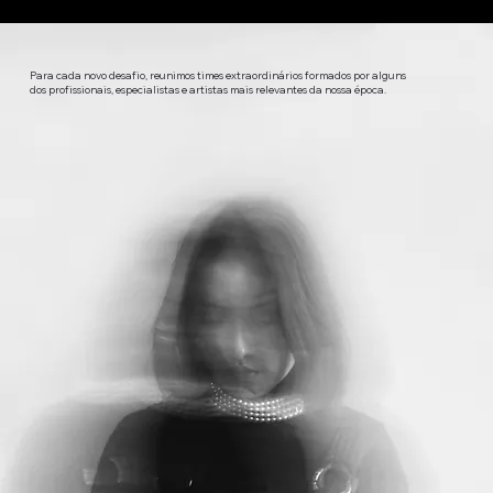
Para cada novo desafio, reunimos times extraordinários formados por alguns
dos profissionais, especialistas e artistas mais relevantes da nossa época.