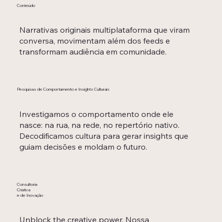
Conteúdo
Narrativas originais multiplataforma que viram
conversa, movimentam além dos feeds e
transformam audiência em comunidade.
Pesquisas de Comportamento e Insights Culturais
Investigamos o comportamento onde ele
nasce: na rua, na rede, no repertório nativo.
Decodificamos cultura para gerar insights que
guiam decisões e moldam o futuro.
Consultoria
Criativa
e de Inovação
Unblock the creative power. Nossa