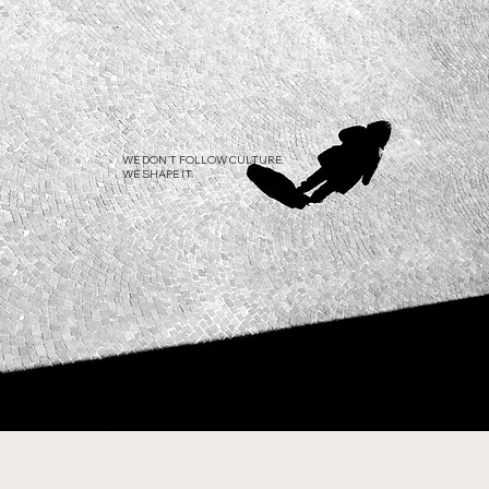
WE DON’T FOLLOW CULTURE.
WE SHAPE IT.