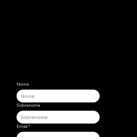
Nome
Sobrenome
Email
*