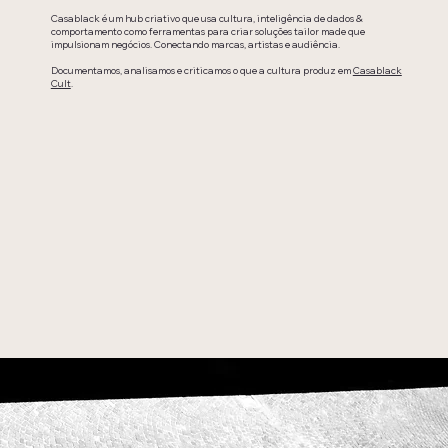
Casablack é um hub criativo que usa cultura, inteligência de dados &
comportamento como ferramentas para criar soluções tailor made que
impulsionam negócios. Conectando marcas, artistas e audiência.
Documentamos, analisamos e criticamos o que a cultura produz em
Casablack
Cult
.